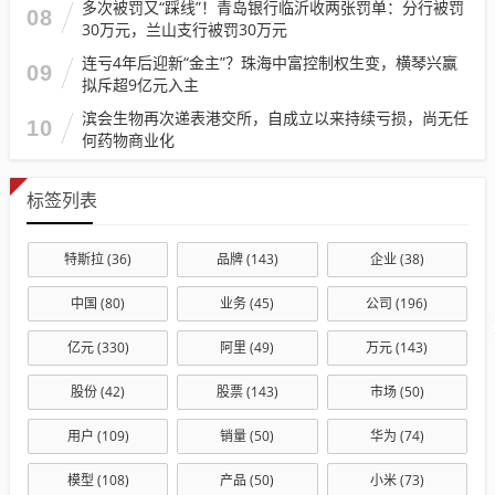
多次被罚又“踩线”！青岛银行临沂收两张罚单：分行被罚
08
30万元，兰山支行被罚30万元
连亏4年后迎新“金主”？珠海中富控制权生变，横琴兴赢
09
拟斥超9亿元入主
滨会生物再次递表港交所，自成立以来持续亏损，尚无任
10
何药物商业化
标签列表
特斯拉
(36)
品牌
(143)
企业
(38)
中国
(80)
业务
(45)
公司
(196)
亿元
(330)
阿里
(49)
万元
(143)
股份
(42)
股票
(143)
市场
(50)
用户
(109)
销量
(50)
华为
(74)
模型
(108)
产品
(50)
小米
(73)