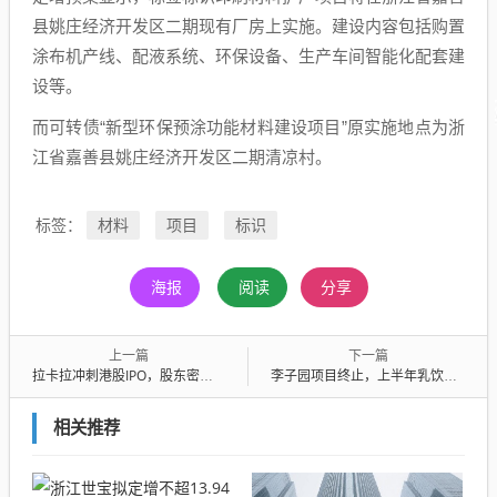
县姚庄经济开发区二期现有厂房上实施。建设内容包括购置
涂布机产线、配液系统、环保设备、生产车间智能化配套建
设等。
而可转债“新型环保预涂功能材料建设项目”原实施地点为浙
江省嘉善县姚庄经济开发区二期清凉村。
材料
项目
标识
标签：
海报
阅读
分享
上一篇
下一篇
拉卡拉冲刺港股IPO，股东密集减持引关注
李子园项目终止，上半年乳饮料收入下降11%
相关推荐