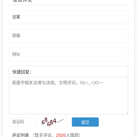
快捷回复：
评论列表
（暂无评论，
2926
人围观）