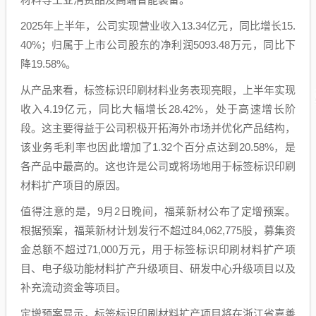
2025年上半年，公司实现营业收入13.34亿元，同比增长15.
40%；归属于上市公司股东的净利润5093.48万元，同比下
降19.58%。
从产品来看，标签标识印刷材料业务表现亮眼，上半年实现
收入4.19亿元，同比大幅增长28.42%，处于高速增长阶
段。这主要得益于公司积极开拓海外市场并优化产品结构，
该业务毛利率也因此增加了1.32个百分点达到20.58%，是
各产品中最高的。这也许是公司或将场地用于标签标识印刷
材料扩产项目的原因。
值得注意的是，9月2日晚间，福莱新材公布了定增预案。
根据预案，福莱新材计划发行不超过84,062,775股，募集资
金总额不超过71,000万元，用于标签标识印刷材料扩产项
目、电子级功能材料扩产升级项目、研发中心升级项目以及
补充流动资金等项目。
定增预案显示，标签标识印刷材料扩产项目将在浙江省嘉善