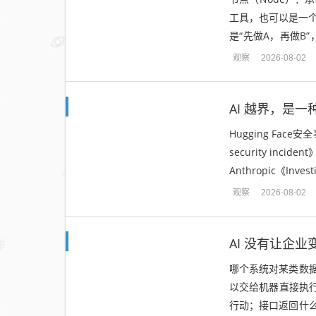
工具，也可以是一个
是“先做A，再做B
的公共工作台，保存
观察
2026-08-02
AI 越界，是
Hugging Face安全
security inc
Anthropic《Investig
观察
2026-08-02
AI 没有让企
哪个系统对某类数
以交给机器直接执
行动；接口返回什