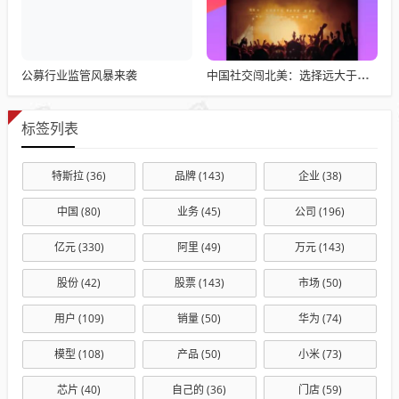
公募行业监管风暴来袭
中国社交闯北美：选择远大于努力
标签列表
特斯拉
(36)
品牌
(143)
企业
(38)
中国
(80)
业务
(45)
公司
(196)
亿元
(330)
阿里
(49)
万元
(143)
股份
(42)
股票
(143)
市场
(50)
用户
(109)
销量
(50)
华为
(74)
模型
(108)
产品
(50)
小米
(73)
芯片
(40)
自己的
(36)
门店
(59)