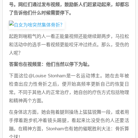
号。网红们通过发布视频，鼓励新人们赶紧动起来，却都忘
了告诉他们什么时候需要停下。
起跑到喘粗气的人一看正能量视频还能继续颠两步，马拉松
和活动中的选手一看视频更能咬牙冲过终点。那么，受伤的
人呢？
答案也在视频里：他们当然以停下为耻。
下面这位@Louise Stonham是一名运动博主。她在去年被
检查出应力性骨折之后，便开始高频率更新自己的恢复日
常。不同于其他人的正常治疗，她自创的疗伤方式包括物理
和精神两个方面。
在身体这方面，她会拖着腿到操场上猛猛锐舞一段，或者用
手撑着跑步机冲着镜头踢腿，看起来比没受伤的人还要活
蹦。在精神方面，Stonham也有她的催眠胜利大法：骨折算
个球！