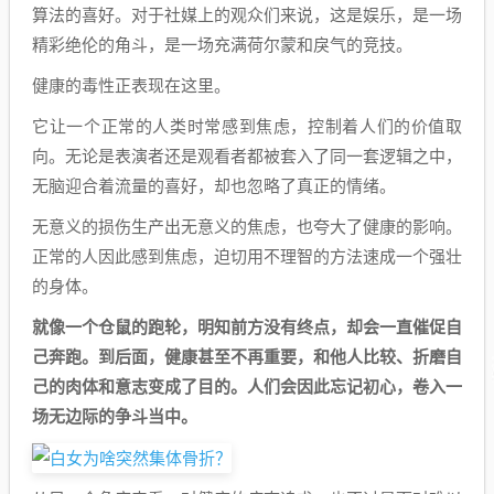
算法的喜好。对于社媒上的观众们来说，这是娱乐，是一场
精彩绝伦的角斗，是一场充满荷尔蒙和戾气的竞技。
健康的毒性正表现在这里。
它让一个正常的人类时常感到焦虑，控制着人们的价值取
向。无论是表演者还是观看者都被套入了同一套逻辑之中，
无脑迎合着流量的喜好，却也忽略了真正的情绪。
无意义的损伤生产出无意义的焦虑，也夸大了健康的影响。
正常的人因此感到焦虑，迫切用不理智的方法速成一个强壮
的身体。
就像一个仓鼠的跑轮，明知前方没有终点，却会一直催促自
己奔跑。到后面，健康甚至不再重要，和他人比较、折磨自
己的肉体和意志变成了目的。人们会因此忘记初心，卷入一
场无边际的争斗当中。