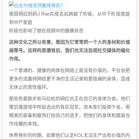
美国网红妈妈J Rae在成名后跨越了阶级，从中下阶层家庭
到中产家庭
阶级也影响了她在视频中的健康状态
这种文化之所以有害，是因为它常常把一个人的身材和价值
画等号。这样的思潮背后，我们也无法忽视社交媒体的催化
作用。
一个普通的、健康的肉体在网络上是没有价值的，平台会把
更多的流量倾倒给更干净的生活记录和更极端的身体，造成
无休止的恶性循环。
那些热爱跑步和马拉松的网红也正在自己的身体为食。他们
像饥饿游戏中所投选出的各区冠军。资本家们投掷千金，用
精美的装备和服饰打扮自己的选手，把他们的身体和面容当
作炫耀的本钱。
休养骨折的时期，如果他们认定KOL无法生产出有价值的内