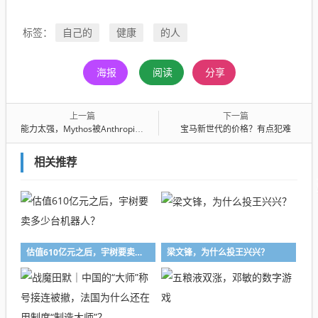
自己的
健康
的人
标签：
海报
阅读
分享
上一篇
下一篇
能力太强，Mythos被Anthropic“冻结”
宝马新世代的价格？有点犯难
相关推荐
估值610亿元之后，宇树要卖多少台机器人？
梁文锋，为什么投王兴兴？