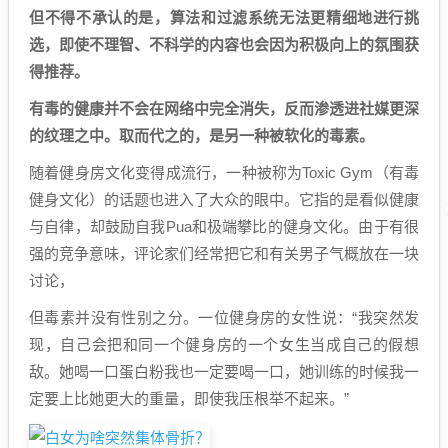
但不得不承认的是，算法和过滤系统无法更精细地进行挑
选，即使不理智、不科学的内容也会因为积极向上的氛围获
得推荐。
有毒的健康并不会在网络中完全消失，反而渗透进社媒更深
的纹理之中。取而代之的，是另一种被软化的毒素。
随着健身房文化变得成流行，一种被称为Toxic Gym（有毒
健身文化）的话题也进入了大众的眼中。它指的是看似健康
与自律，却鼓励自我Pua和极端攀比的健身文化。由于有很
强的竞争意味，评论家们经常把它和有关男子气概放在一块
讨论，
但毒素并没有性别之分。一位健身房的女性说：“我突然发
现，自己会把和同一个健身房的一个女生当成自己的假想
敌。她喝一口蛋白粉我也一定要喝一口，她训练的时候我一
定要上比她更大的重量，即使我压根举不起来。”