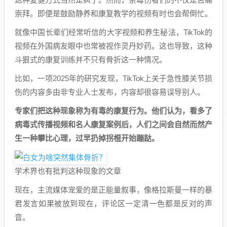
崇拜。即便是鼓励静养和康复教学的视频有时也会帮倒忙。
就像中国长辈们经常听信的大字视频和养生秘法，TikTok的
视频在外国病友眼中也常被视作灵丹妙药。这也导致，这种
斗狠式的康复训练并不只有骨折这一种情况。
比如，一项2025年的研究发现，TikTok上关于急性膝关节损
伤的内容多由非专业人士发布，内容却很容易误导别人。
专家们把这种现象称为有毒的康复行为。他们认为，看多了
病毒式传播视频和名人康复案例后，人们之间会自然而然产
生一种攀比心理，过早扔掉拐棍开始蹦跶。
学术界也有批判这种现象的文章
现在，主流媒体宠爱的是正能量叙事，像格拉斯曼一样的暴
君发言如果被放到现在，评论区一定清一色都是反对的声
音。