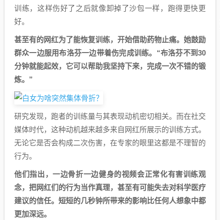
训练，这样伤好了之后就像卸掉了沙包一样，跑得更快更
好。
甚至有的网红为了能恢复训练，开始借助药物止痛。她鼓励
群众一边服用布洛芬一边带着伤完成训练。“布洛芬不到30
分钟就能起效，它可以帮助我坚持下来，完成一次不错的锻
炼。”
研究发现，跑者的训练量与其表现动机密切相关。而在社交
媒体时代，这种动机越来越多来自网红所展示的训练方式。
无论它是否会构成二次伤害，在专家的眼里这都是不理智的
行为。
他们指出，一边骨折一边健身的视频会正常化有害训练观
念，把网红们的行为当作真理，甚至有可能失去对科学医疗
建议的信任。短短的几秒钟所带来的影响比任何人想象中都
更加深远。