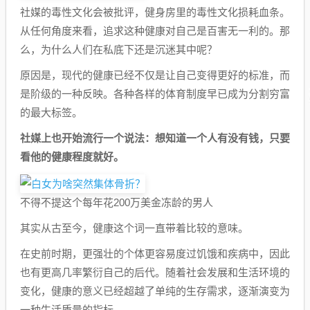
社媒的毒性文化会被批评，健身房里的毒性文化损耗血条。
从任何角度来看，追求这种健康对自己是百害无一利的。那
么，为什么人们在私底下还是沉迷其中呢？
原因是，现代的健康已经不仅是让自己变得更好的标准，而
是阶级的一种反映。各种各样的体育制度早已成为分割穷富
的最大标签。
社媒上也开始流行一个说法：想知道一个人有没有钱，只要
看他的健康程度就好。
不得不提这个每年花200万美金冻龄的男人
其实从古至今，健康这个词一直带着比较的意味。
在史前时期，更强壮的个体更容易度过饥饿和疾病中，因此
也有更高几率繁衍自己的后代。随着社会发展和生活环境的
变化，健康的意义已经超越了单纯的生存需求，逐渐演变为
一种生活质量的指标。