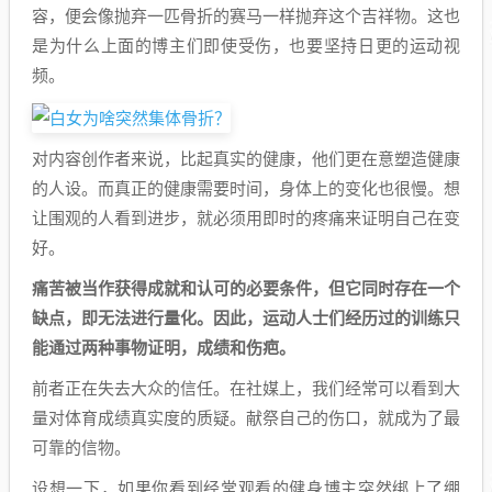
容，便会像抛弃一匹骨折的赛马一样抛弃这个吉祥物。这也
是为什么上面的博主们即使受伤，也要坚持日更的运动视
频。
对内容创作者来说，比起真实的健康，他们更在意塑造健康
的人设。而真正的健康需要时间，身体上的变化也很慢。想
让围观的人看到进步，就必须用即时的疼痛来证明自己在变
好。
痛苦被当作获得成就和认可的必要条件，但它同时存在一个
缺点，即无法进行量化。因此，运动人士们经历过的训练只
能通过两种事物证明，成绩和伤疤。
前者正在失去大众的信任。在社媒上，我们经常可以看到大
量对体育成绩真实度的质疑。献祭自己的伤口，就成为了最
可靠的信物。
设想一下，如果你看到经常观看的健身博主突然绑上了绷