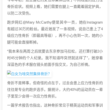
骨折症状。视频上看，她们需要在腿上一直戴着固定护具，
以防二次受伤。
跑步网红@Mary McCarthy便是其中一员，她在Instagram
有超过30万的粉丝。最近她发了一条视频，说自己患上了4
级应力性骨折（即最高等级），再不小心伤到一次，她的小
腿可能会直接断掉。
“我本来在两周之后就要去东京参加马拉松，还打算打破2小
时45分钟的个人纪录。我不知道咋突然就这样了”，她穿着
深蓝色的手术服在镜头前面手指交叉，为自己祈祷。
骨折不是稀事，但奇怪的点在于，过去会患上应力性骨折的
往往是专业的跑步选手。据统计，大约40%的运动员在一辈
子里至少会得一次应力性骨折。
一篇学术报告也指出，这种骨折常见于精英运动员和军事训