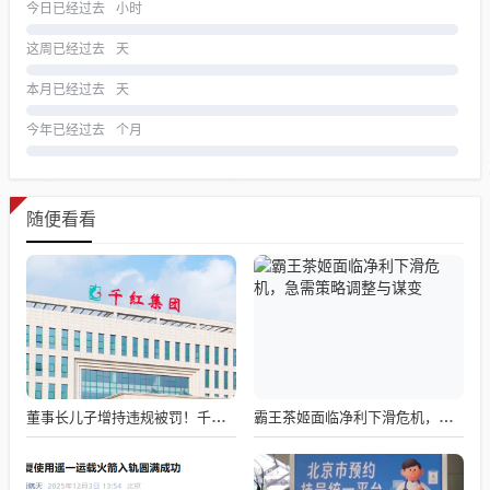
今日已经过去
小时
这周已经过去
天
本月已经过去
天
今年已经过去
个月
随便看看
董事长儿子增持违规被罚！千红制药市值128亿，半年净赚2.58亿却踩雷信托5年
霸王茶姬面临净利下滑危机，急需策略调整与谋变