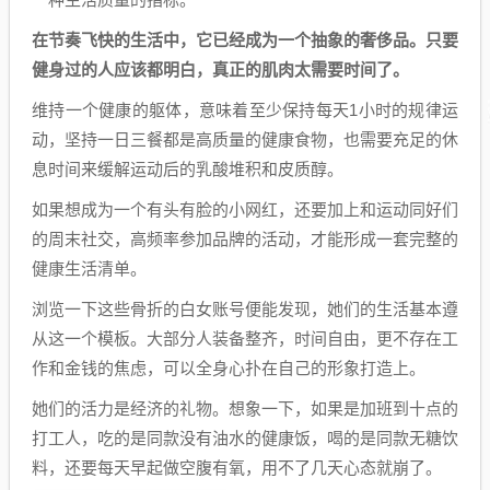
在节奏飞快的生活中，它已经成为一个抽象的奢侈品。只要
健身过的人应该都明白，真正的肌肉太需要时间了。
维持一个健康的躯体，意味着至少保持每天1小时的规律运
动，坚持一日三餐都是高质量的健康食物，也需要充足的休
息时间来缓解运动后的乳酸堆积和皮质醇。
如果想成为一个有头有脸的小网红，还要加上和运动同好们
的周末社交，高频率参加品牌的活动，才能形成一套完整的
健康生活清单。
浏览一下这些骨折的白女账号便能发现，她们的生活基本遵
从这一个模板。大部分人装备整齐，时间自由，更不存在工
作和金钱的焦虑，可以全身心扑在自己的形象打造上。
她们的活力是经济的礼物。想象一下，如果是加班到十点的
打工人，吃的是同款没有油水的健康饭，喝的是同款无糖饮
料，还要每天早起做空腹有氧，用不了几天心态就崩了。