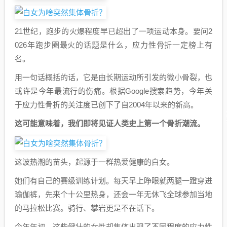
21世纪，跑步的火爆程度早已超出了一项运动本身。要问2
026年跑步圈最火的话题是什么，应力性骨折一定榜上有
名。
用一句话概括的话，它是由长期运动所引发的微小骨裂，也
或许是今年最流行的伤痛。根据Google搜索趋势，今年关
于应力性骨折的关注度已创下了自2004年以来的新高。
这可能意味着，我们即将见证人类史上第一个骨折潮流。
这波热潮的苗头，起源于一群热爱健康的白女。
她们有自己的赛级训练计划。每天早上睁眼就两腿一蹬穿进
瑜伽裤，先来个十公里热身，还会一年无休飞全球参加当地
的马拉松比赛。骑行、攀岩更是不在话下。
今年年初，这些健壮的女性却集体出现了不同程度的应力性