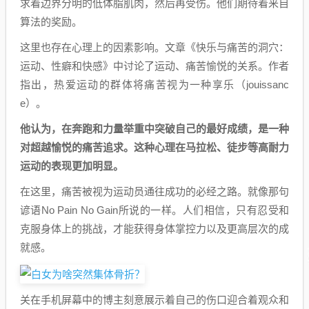
求着边界分明的低体脂肌肉，然后再受伤。他们期待着来自
算法的奖励。
这里也存在心理上的因素影响。文章《快乐与痛苦的洞穴：
运动、性癖和快感》中讨论了运动、痛苦愉悦的关系。作者
指出，热爱运动的群体将痛苦视为一种享乐（jouissanc
e）。
他认为，在奔跑和力量举重中突破自己的最好成绩，是一种
对超越愉悦的痛苦追求。这种心理在马拉松、徒步等高耐力
运动的表现更加明显。
在这里，痛苦被视为运动员通往成功的必经之路。就像那句
谚语No Pain No Gain所说的一样。人们相信，只有忍受和
克服身体上的挑战，才能获得身体掌控力以及更高层次的成
就感。
关在手机屏幕中的博主刻意展示着自己的伤口迎合着观众和