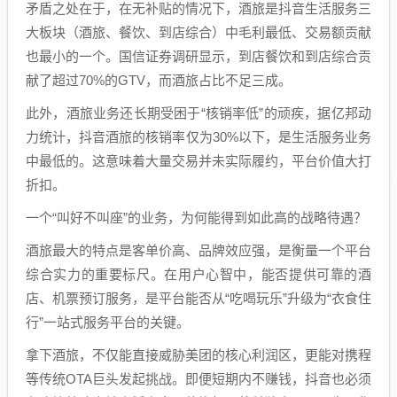
矛盾之处在于，在无补贴的情况下，酒旅是抖音生活服务三
大板块（酒旅、餐饮、到店综合）中毛利最低、交易额贡献
也最小的一个。国信证券调研显示，到店餐饮和到店综合贡
献了超过70%的GTV，而酒旅占比不足三成。
此外，酒旅业务还长期受困于“核销率低”的顽疾，据亿邦动
力统计，抖音酒旅的核销率仅为30%以下，是生活服务业务
中最低的。这意味着大量交易并未实际履约，平台价值大打
折扣。
一个“叫好不叫座”的业务，为何能得到如此高的战略待遇？
酒旅最大的特点是客单价高、品牌效应强，是衡量一个平台
综合实力的重要标尺。在用户心智中，能否提供可靠的酒
店、机票预订服务，是平台能否从“吃喝玩乐”升级为“衣食住
行”一站式服务平台的关键。
拿下酒旅，不仅能直接威胁美团的核心利润区，更能对携程
等传统OTA巨头发起挑战。即便短期内不赚钱，抖音也必须