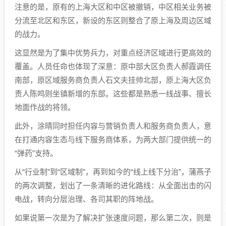
注意的是，原有的上海大区和中区被撤销，中区相关业务被
分流至北区和东区，新设的东区则整合了原上海及周边区域
的战力。
这显然是为了集中优势兵力，对重点经济区域进行更高效的
覆盖。人员任命也体现了深意：原中部大区负责人郝霞调任
南部，原区域服务商负责人石文夫挂帅北部，原上海大区负
责人陈鸣则坐镇新增的东部。这些都是熟悉一线战事、擅长
地面作战的将领。
此外，涂晴同时担任内容与营销负责人和服务商负责人，意
在打通内容生态与线下服务商体系，为两大部门提供统一的
“弹药”支持。
从“行业制”到“区域制”，再到如今的“线上线下分治”，蒲燕子
的两次调整，划出了一条清晰的进化路线：从全面出击的闪
电战，转向分层治理、各司其职的阵地战。
如果说第一次是为了解决扩张速度问题，那么第二次，则是