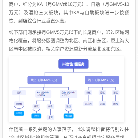
商户，细分为KA（月GMV超10万元）、自助（月GMV5-10
万元）及酒旅三大板块，其中KA与自助板块进一步按餐
饮、到店综合行业垂直运营。
线下部门则承接月GMV5万元以下的长尾商户，通过区域网
格化覆盖，将服务版图调整为北区、南区和东区，原上海大
区与中区被取消，相关商户资源重新分流至北区和东区。
伴随着一系列关键的人事落子，此次调整抖音将告别过往
“全域区域化”的粗放管理，转而以商户规模决定服务层级、