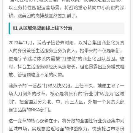
以业务特性匹配运营场景，将战略重心转向中小商家的深
耕，跟美团的肉搏战显然要加剧了。
01 从区域混战到线上线下分治
2023年11月，浦燕子接替朱时雨，以抖音集团商业化负责
人的身份兼任生活服务业务负责人。她带来的不仅是职衔，
更是字节跳动体系内最擅“打硬仗”的商业化团队基因。彼
时，抖音生活服务刚经历高速增长，但也暴露出业务模式粗
放、管理颗粒度不足的问题。
蒲燕子的“一番战”打得又快又狠。上任不久，她便主导了一
场大刀阔斧的改革，核心是将原有的“行业制”转变为“区域
制”，把全国划分为北、中、南三大区，外加一个负责头部
连锁品牌的NKA部门。
这一变革的核心逻辑在于，将分散的全国性行业资源集中到
区域市场，实现更贴近地面的作战能力，快速抢占市场份