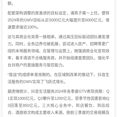
额。
配套架构调整的是激进的目标设定，浦燕子甫一上任，便将
2024年的GMV目标从近5000亿元大幅提升至6000亿元，增
速要求接近100%。
这与其商业化背景一脉相承，通过高压目标驱动团队爆发潜
力。同时，业务边界也被拓展，尝试进入房产、招聘等更广
阔的本地服务领域。在管理与运营上，她强调商业化变现效
率，着手清退不合格服务商，并开始组建直营团队，强化平
台对商户的直接服务与管控能力。
“首战”的成绩单是亮眼的。在区域制改革的推动下，抖音生
活服务的GMV实现了飞跃式增长。
据虎嗅统计，抖音生活服务2024年各季度GTV表现亮眼：Q
1实现1000亿元，Q2攀升至1200亿元，受季节性因素影响Q
3回落至850亿元。三大核心业务中，到店餐饮、到店综
合、酒旅依次构成主要收入来源。按前三季度的交易规模及