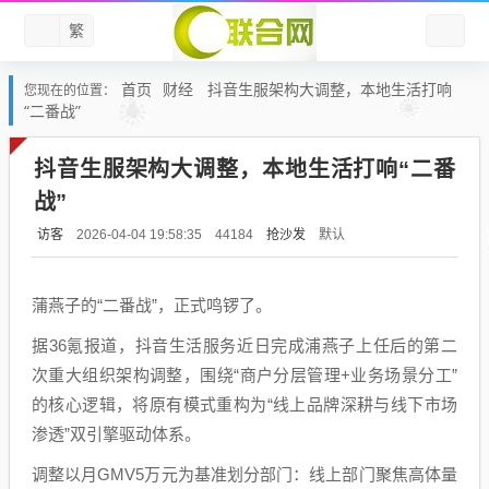
繁
首页
财经
抖音生服架构大调整，本地生活打响
您现在的位置：
“二番战”
抖音生服架构大调整，本地生活打响“二番
战”
访客
抢沙发
默认
2026-04-04 19:58:35
44184
蒲燕子的“二番战”，正式鸣锣了。
据36氪报道，抖音生活服务近日完成浦燕子上任后的第二
次重大组织架构调整，围绕“商户分层管理+业务场景分工”
的核心逻辑，将原有模式重构为“线上品牌深耕与线下市场
渗透”双引擎驱动体系。
调整以月GMV5万元为基准划分部门：线上部门聚焦高体量