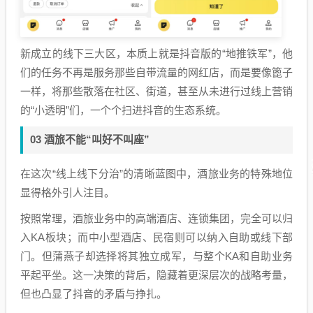
新成立的线下三大区，本质上就是抖音版的“地推铁军”，他
们的任务不再是服务那些自带流量的网红店，而是要像篦子
一样，将那些散落在社区、街道，甚至从未进行过线上营销
的“小透明”们，一个个扫进抖音的生态系统。
03 酒旅不能“叫好不叫座”
在这次“线上线下分治”的清晰蓝图中，酒旅业务的特殊地位
显得格外引人注目。
按照常理，酒旅业务中的高端酒店、连锁集团，完全可以归
入KA板块；而中小型酒店、民宿则可以纳入自助或线下部
门。但蒲燕子却选择将其独立成军，与整个KA和自助业务
平起平坐。这一决策的背后，隐藏着更深层次的战略考量，
但也凸显了抖音的矛盾与挣扎。