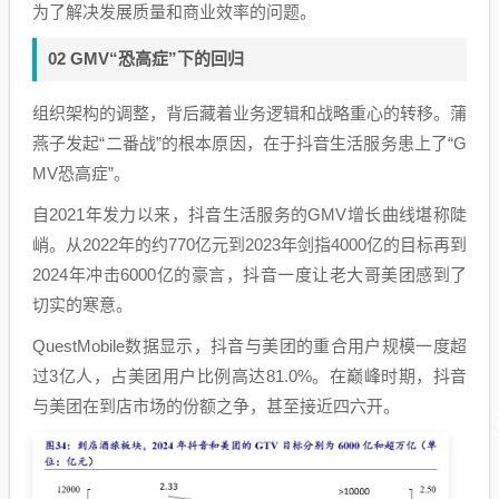
为了解决发展质量和商业效率的问题。
02 GMV“恐高症”下的回归
组织架构的调整，背后藏着业务逻辑和战略重心的转移。蒲
燕子发起“二番战”的根本原因，在于抖音生活服务患上了“G
MV恐高症”。
自2021年发力以来，抖音生活服务的GMV增长曲线堪称陡
峭。从2022年的约770亿元到2023年剑指4000亿的目标再到
2024年冲击6000亿的豪言，抖音一度让老大哥美团感到了
切实的寒意。
QuestMobile数据显示，抖音与美团的重合用户规模一度超
过3亿人，占美团用户比例高达81.0%。在巅峰时期，抖音
与美团在到店市场的份额之争，甚至接近四六开。